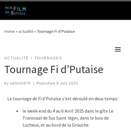
Skip to content
Search
Me
Home
»
actualité
»
Tournage Fi d’Putaise
ACTUALITÉ
TOURNAGES
Tournage Fi d’Putaise
by
admin5679
|
Published
8 July 2025
Le tournage de Fi d'Putaise s'est déroulé en deux temps :
le week-end du 4 au 6 Avril 2025 dans le gîte Le
Transvaal de Sus Saint léger, dans le bois de
Lucheux, et au bord de la Grouche.