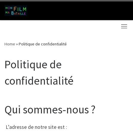
Skip to content
Search
Me
Home
»
Politique de confidentialité
Politique de
confidentialité
Qui sommes-nous ?
L’adresse de notre site est :