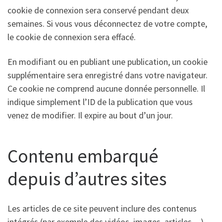
cookie de connexion sera conservé pendant deux
semaines. Si vous vous déconnectez de votre compte,
le cookie de connexion sera effacé.
En modifiant ou en publiant une publication, un cookie
supplémentaire sera enregistré dans votre navigateur.
Ce cookie ne comprend aucune donnée personnelle. Il
indique simplement l’ID de la publication que vous
venez de modifier. Il expire au bout d’un jour.
Contenu embarqué
depuis d’autres sites
Les articles de ce site peuvent inclure des contenus
intégrés (par exemple des vidéos, images, articles…).