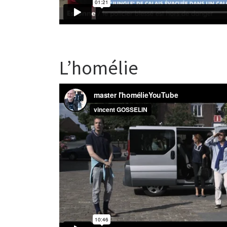
L’homélie