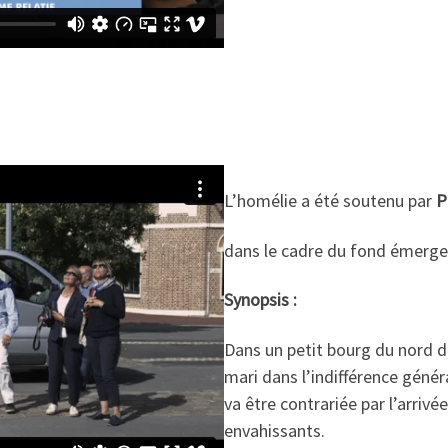
L’homélie a été soutenu par
P
dans le cadre du fond émergen
Synopsis :
Dans un petit bourg du nord d
mari dans l’indifférence génér
va être contrariée par l’arriv
envahissants.