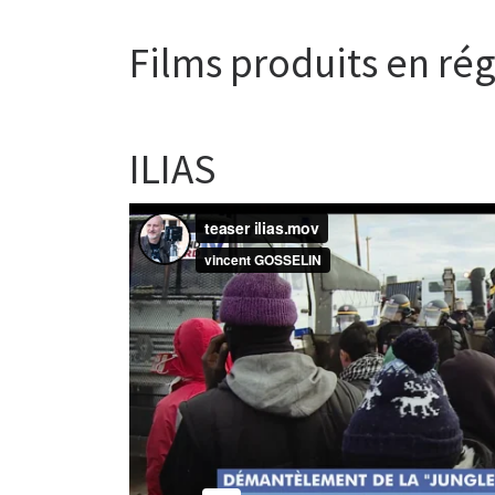
Films produits en ré
ILIAS