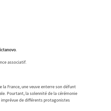
ictanovo
.
ce associatif.
e la France, une veuve enterre son défunt
ale. Pourtant, la solennité de la cérémonie
ée imprévue de différents protagonistes