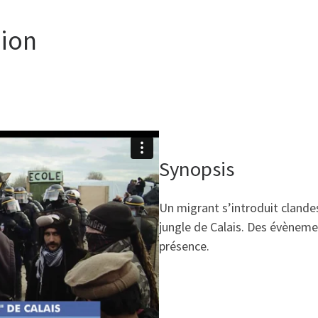
gion
Synopsis
Un migrant s’introduit clande
jungle de Calais. Des évènemen
présence.