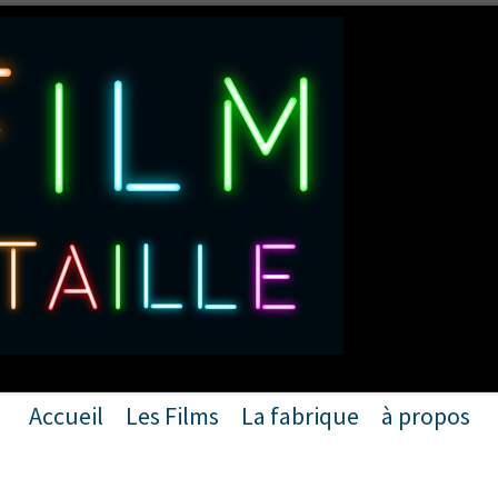
ACCUEIL
Accueil
Les Films
La fabrique
à propos