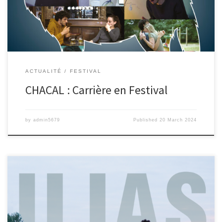
ACTUALITÉ
FESTIVAL
CHACAL : Carrière en Festival
by
admin5679
Published
20 March 2024