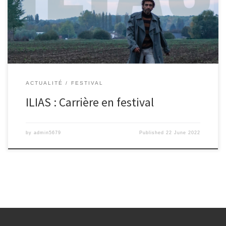
ACTUALITÉ
FESTIVAL
ILIAS : Carrière en festival
by
admin5679
Published
22 June 2022